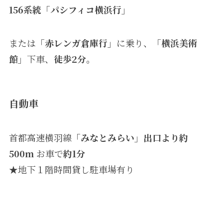
156系統「パシフィコ横浜行」
または
「赤レンガ倉庫行」
に乗り、
「横浜美術
館」
下車、
徒歩2分。
自動車
首都高速横羽線
「みなとみらい」出口より約
500m
お車で
約1分
★地下１階時間貸し駐車場有り